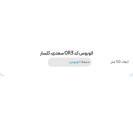
اتوبوس کد OR3 سعدی، گلسار
ابعاد:
50 متر
دسته:
اتوبوس