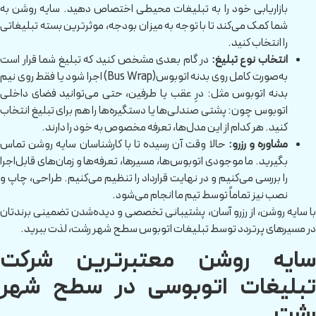
بازاریابی خود را به تبلیغات محیطی اختصاص دهید. سایه روشن به
شما کمک می‌کند تا با توجه به میزان بودجه، موثرترین بسته تبلیغاتی
را انتخاب کنید.
انتخاب نوع تبلیغ:
در گام بعدی مشخص کنید که تبلیغ شما قرار است
به‌صورت کامل روی بدنه اتوبوس(Bus Wrap) اجرا شود یا فقط روی نیم
بدنه اتوبوس مثل: درِ عقب یا طرفین، حتی می‌توانید فضای داخلی
اتوبوس چون: پشتی صندلی‌ها یا دستگیره‌ها را هم برای تبلیغ انتخاب
کنید. هر کدام از این مدل‌ها، تعرفه مخصوص به خود را دارند.
مشاوره و رزرو:
حالا وقت آن رسیده تا با کارشناسان سایه روشن تماس
بگیرید. ما موجودی اتوبوس‌ها، مسیرها، تعرفه‌ها و زمان‌های قابل‌اجرا
را بررسی می‌کنیم و در نهایت قرارداد را تنظیم می‌کنیم. طراحی، چاپ و
نصب نیز تماماً توسط تیم ما انجام می‌شود.
با سایه روشن، از رزرو آسان، پشتیبانی تخصصی و دیده‌شدن تضمینی برندتان
در مسیرهای پرتردد توسط تبلیغات اتوبوس سطح شهر رشت، لذت ببرید.
سایه روشن معتبرترین شرکت
تبلیغات اتوبوسی در سطح شهر
رشت