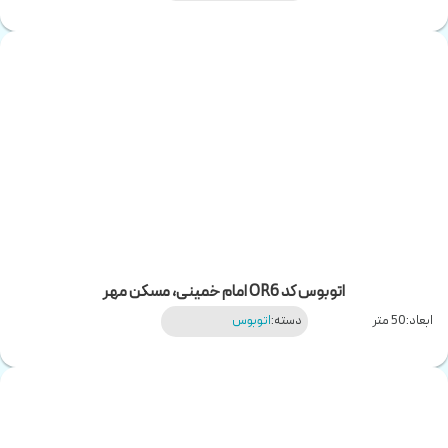
اتوبوس کد OR6 امام خمینی، مسکن مهر
ابعاد:
50 متر
دسته:
اتوبوس