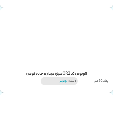
اتوبوس کد OR2 سبزه میدان، جاده فومن
ابعاد:
50 متر
دسته:
اتوبوس