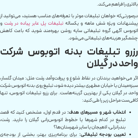
بالاتری را فراهم می‌کند.
درصورتی‌که خواهان تبلیغات موثر با تعرفه‌های مناسب هستید، می‌توانید از
یشنهادات ویژه شش ماهه و یکساله
تبلیغات پل عابر پیاده در رشت
و
اتوبوس آگهی گروه تبلیغاتی سایه روشن بهره‌مند شوید که باعث کاهش
چشمگیر هزینه‌های تبلیغاتی می‌شود.
رزرو تبلیغات بدنه اتوبوس شرکت
واحد در گیلان
اگر می‌خواهید برندتان در نقاط شلوغ و پررفت‌وآمد رشت مثل: میدان گلسار،
سبزه‌میدان یا خیابان مطهری بیشتر دیده شود، تبلیغ روی بدنه اتوبوس شرکت
واحد در گیلان یکی از بهترین گزینه‌هاست. برای رزرو تبلیغات اتوبوس، تنها
کافی‌ست مراحل زیر را طی کنید:
انتخاب شهر و مسیرهای هدف:
در قدم اول، مشخص کنید که قصد
تبلیغ در کدام شهرها یا خطوط اتوبوس‌رانی گیلان را دارید. رشت،
بندرانزلی، لاهیجان یا سایر شهرستان‌ها؟
تعیین بودجه تبلیغاتی:
برای برنامه‌ریزی بهتر، بخشی از بودجه‌ی