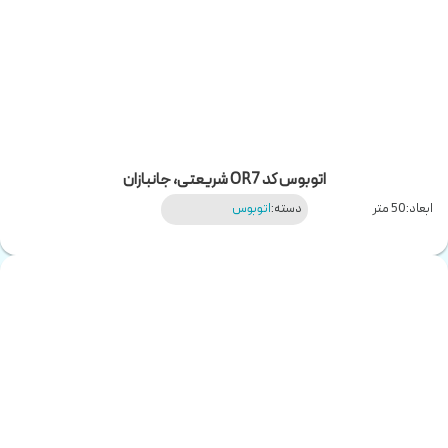
اتوبوس کد OR7 شریعتی، جانبازان
ابعاد:
50 متر
دسته:
اتوبوس