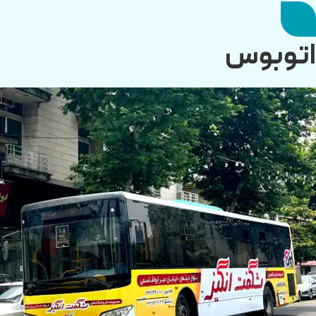
اتوبوس