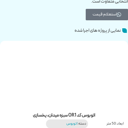
انتخابی متفاوت است.
استعلام قیمت
نمایی از پروژه های اجرا شده
اتوبوس کد OR1 سبزه میدان، یخسازی
ابعاد:
50 متر
دسته:
اتوبوس