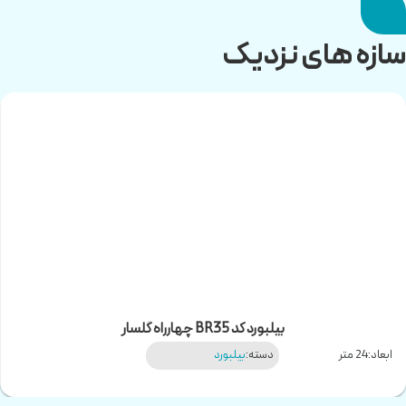
سازه های نزدیک
بیلبورد کد BR35 چهارراه گلسار
ابعاد:
24 متر
دسته:
بیلبورد