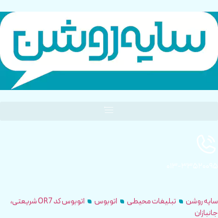
۰۱۳-۳۳۵۲۰۰۹۵
سایه روشن
تبلیغات محیطی
اتوبوس
اتوبوس کد OR7 شریعتی،
جانبازان