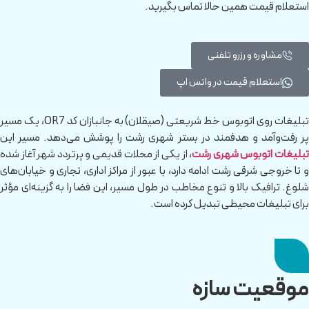
استعلام قیمت همین حالا تماس بگیرید.
مشاوره و رزرو تلفنی
استعلام قیمت در واتس اپ
تبلیغات روی اتوبوس خط شریعتی (صیقلان) به جانبازان کد OR7، یک مسیر
پر رفت‌وآمد و هدفمند در بستر شهری رشت را پوشش می‌دهد. مسیر این
بلیغات اتوبوس شهری رشت
، از یکی از محلات قدیمی و پرتردد شهر آغاز شده
و تا خروجی شرقی رشت ادامه دارد، با عبور از مراکز اداری، تجاری و خیابان‌های
شلوغ. ترافیک بالا و تنوع مخاطب در طول مسیر، این فضا را به گزینه‌ای مؤثر
برای تبلیغات محیطی تبدیل کرده است.
موقعیت سازه