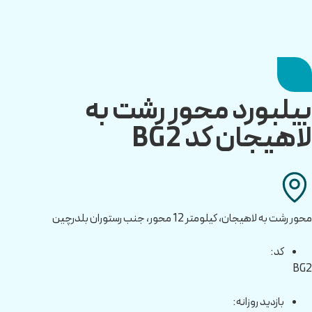
بیلبورد محور رشت به
لاهیجان کد BG2
محور رشت به لاهیجان، کیلومتر 12 محور، جنب رستوران بلدرچین
کد:
BG2
بازدید روزانه: