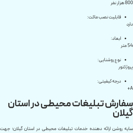
800 هزار نفر
قابلیت نصب ماکت:
دارد
ابعاد:
54 متر
نوع روشنایی:
پروژکتور
درجه کیفیتی:
A+
سفارش تبلیغات محیطی در استان
گیلان
سایه روشن ارائه دهنده خدمات تبلیغات محیطی در استان گیلان؛ جهت