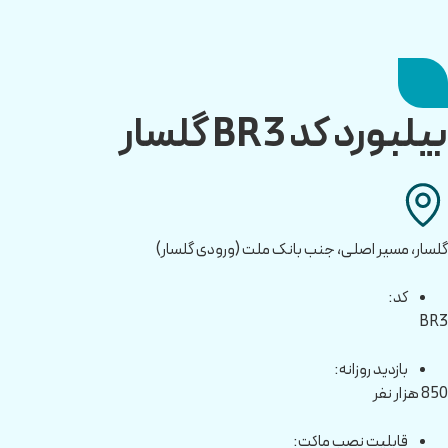
بیلبورد کد BR3 گلسار
گلسار، مسیر اصلی، جنب بانک ملت (ورودی گلسار)
کد:
BR3
بازدید روزانه:
850 هزار نفر
قابلیت نصب ماکت: