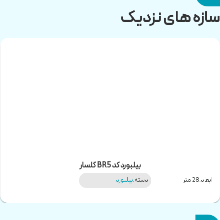
سازه های نزدیک
بیلبورد کد BR5 گلسار
ابعاد:
28 متر
دسته:
بیلبورد