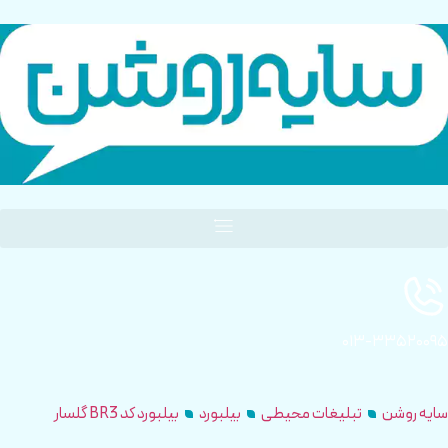
۰۱۳-۳۳۵۲۰۰۹۵
سایه روشن
تبلیغات محیطی
بیلبورد
بیلبورد کد BR3 گلسار