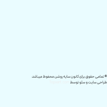
© تمامی حقوق برای کانون سایه روشن محفوظ میباشد
طراحی سایت و سئو توسط
Topxart.com